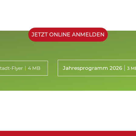
JETZT ONLINE ANMELDEN
Jahresprogramm 2026
tadt-Flyer
4 MB
3 M