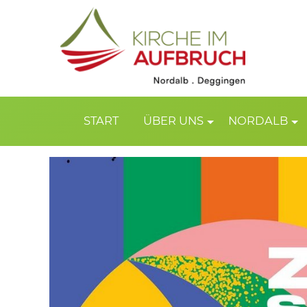
START
ÜBER UNS
NORDALB