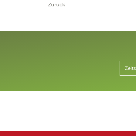
Zurück
Zelts