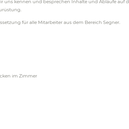
ir uns kennen und besprechen Inhalte und Abläufe auf d
Zurüstung.
ssetzung für alle Mitarbeiter aus dem Bereich Segner.
ecken im Zimmer